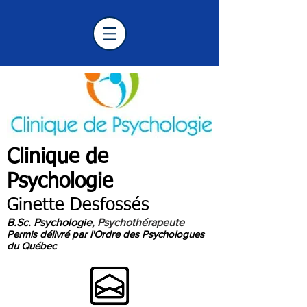
Clinique de
Psychologie
Longueuil
Ginette Desfossés
B.Sc. Psychologie
, Psychothérapeute
Permis délivré par l'Ordre des Psychologues
du Québec