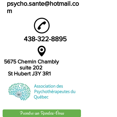
psycho.sante@hotmail.co
m
438-322-8895
5675 Chemin Chambly
suite 202
St Hubert J3Y 3R1
Prendre un Rendez-Vous