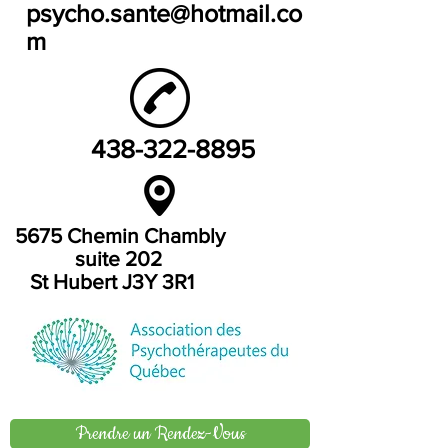
psycho.sante@hotmail.co
m
438-322-8895
5675 Chemin Chambly
suite 202
St Hubert J3Y 3R1
Prendre un Rendez-Vous