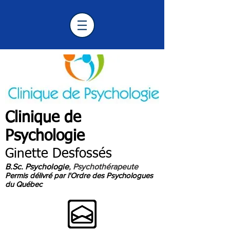
Clinique de
Psychologie
Longueuil
Ginette Desfossés
B.Sc. Psychologie
, Psychothérapeute
Permis délivré par l'Ordre des Psychologues
du Québec