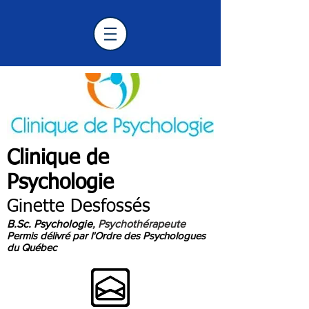
Clinique de
Psychologie
Longueuil
Ginette Desfossés
B.Sc. Psychologie
, Psychothérapeute
Permis délivré par l'Ordre des Psychologues
du Québec