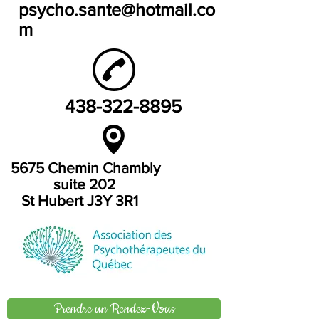
psycho.sante@hotmail.co
m
438-322-8895
5675 Chemin Chambly
suite 202
St Hubert J3Y 3R1
Prendre un Rendez-Vous