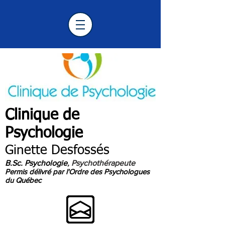
Clinique de
Psychologie
Longueuil
Ginette Desfossés
B.Sc. Psychologie
, Psychothérapeute
Permis délivré par l'Ordre des Psychologues
du Québec