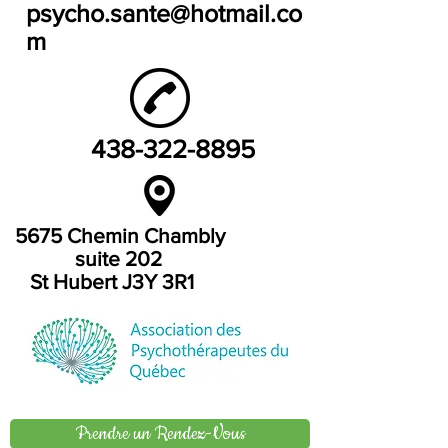
psycho.sante@hotmail.co
m
438-322-8895
5675 Chemin Chambly
suite 202
St Hubert J3Y 3R1
Prendre un Rendez-Vous