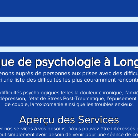
que de psychologie à Lon
enons auprès de personnes aux prises avec des difficul
i une liste des difficultés les plus couramment rencont
difficultés psychologiques telles la douleur chronique, l’anxié
 dépression, l’état de Stress Post-Traumatique, l’épuisement p
de couple,
la toxicomanie ainsi que les troubles anxieux.
Aperçu des Services
er nos services à vos besoins . Vous pouvez être intéressés pa
tout simplement avoir besoin de venir pour une séance de co