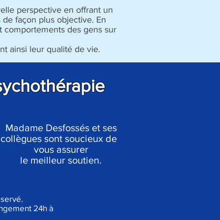
lle perspective en offrant un
de façon plus objective. En
 et comportements des gens sur
ainsi leur qualité de vie.
sychothérapie
Madame Desfossés et ses
collègues sont soucieux de
vous assurer
le meilleur soutien.
éservé.
hangement 24h à