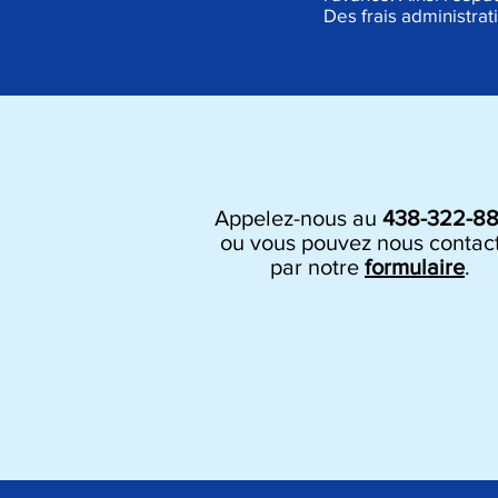
Des frais administrat
Appelez-nous au
438-322-8
ou vous pouvez nous contac
par notre
formulaire
.