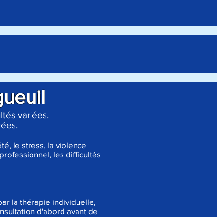
gueuil
tés variées.
rées.
té, le stress, la violence
rofessionnel, les difficultés
r la thérapie individuelle,
nsultation d'abord avant de