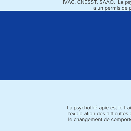
IVAC, CNESST, SAAQ. Le psych
a un permis de p
Ps
La psychothérapie est le tr
l'exploration des difficulté
le changement de comportem