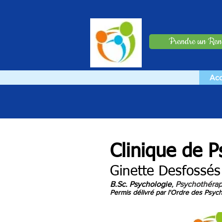
Prendre un Re
Acc
Clinique de P
Ginette Desfossés
B.Sc. Psychologie
, Psychothéra
Permis délivré par l'Ordre des Psy