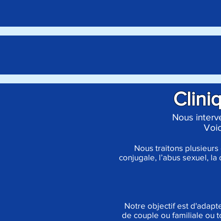
Clini
Nous interv
Voic
Nous traitons plusieurs 
conjugale, l’abus sexuel, la
Notre objectif est d'adapt
de couple ou familiale ou 