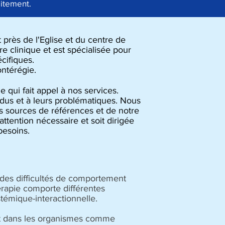
aitement.
près de l'Eglise et du centre de
 clinique et est spécialisée pour
cifiques.
ontérégie.
 qui fait appel à nos services.
idus et à leurs problématiques. Nous
s sources de références et de notre
ttention nécessaire et soit dirigée
besoins.
Longueuil
 des difficultés de comportement
érapie comporte différentes
témique-interactionnelle.
et dans les organismes comme