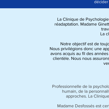
décider 
La Clinique de Psychologie 
réadaptation. Madame Ginette
trav
La c
Notre objectif est de tou
Nous privilégions donc une appr
avons acquis au fil des années
clientèle. Nous nous assurons
ve
Professionnelle de la psychol
humain, de la personnali
approches. La Clinique
Madame Desfossés est cert