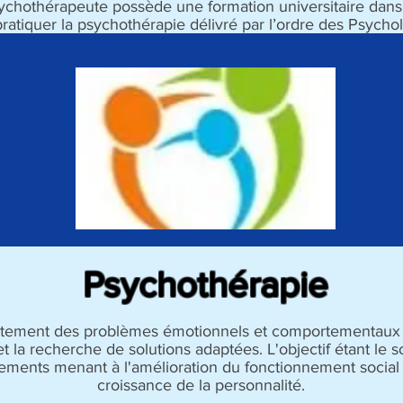
othérapeute possède une formation universitaire dans l
ratiquer la psychothérapie délivré par l’ordre des Psyc
ychothérapie
Long
aitement des problèmes émotionnels et comportementaux à
s et la recherche de solutions adaptées. L'objectif étant 
ents menant à l'amélioration du fonctionnement social e
croissance de la personnalité.