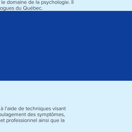
e domaine de la psychologie. Il
hologues du Québec.
ueuil
 l'aide de techniques visant
le soulagement des symptômes,
t professionnel ainsi que la