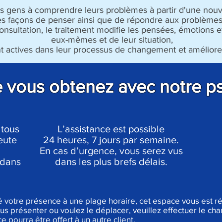
 gens à comprendre leurs problèmes à partir d'une nouve
es façons de penser ainsi que de répondre aux problèmes 
onsultation, le traitement modifie les pensées, émotions
eux-mêmes et de leur situation,
actives dans leur processus de changement et améliorent 
e vous obtenez avec notre p
 tous
L’assistance est possible
eute
24 heures, 7 jours par semaine.
En cas d’urgence, vous serez vus
 dans
dans les plus brefs délais.
é votre présence à une plage horaire, cet espace vous est r
us présenter ou voulez le déplacer, veuillez effectuer le c
ce pourra être offert à un autre client.