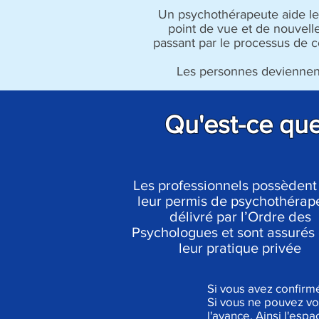
Un psychothérapeute aide les
point de vue et de nouvell
passant par le processus de c
Les personnes deviennent 
Qu'est-ce qu
Les professionnels possèdent
leur permis de psychothérap
délivré par l’
Ordre des
Psychologues
et sont assurés
leur pratique privée
Si vous avez confirm
Si vous ne pouvez vo
l'avance. Ainsi l'espa