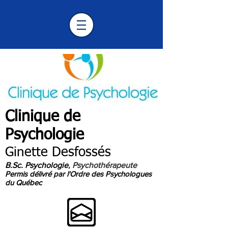
Clinique de
Psychologie
Longueuil
Ginette Desfossés
B.Sc. Psychologie
, Psychothérapeute
Permis délivré par l'Ordre des Psychologues
du Québec