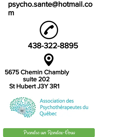
psycho.sante@hotmail.co
m
438-322-8895
5675 Chemin Chambly
suite 202
St Hubert J3Y 3R1
Prendre un Rendez-Vous