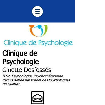
Clinique de
Psychologie
Longueuil
Ginette Desfossés
B.Sc. Psychologie
, Psychothérapeute
Permis délivré par l'Ordre des Psychologues
du Québec