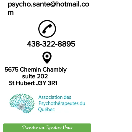
psycho.sante@hotmail.co
m
438-322-8895
5675 Chemin Chambly
suite 202
St Hubert J3Y 3R1
Prendre un Rendez-Vous