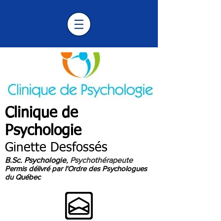
Clinique de
Psychologie
Longueuil
Ginette Desfossés
B.Sc. Psychologie
, Psychothérapeute
Permis délivré par l'Ordre des Psychologues
du Québec