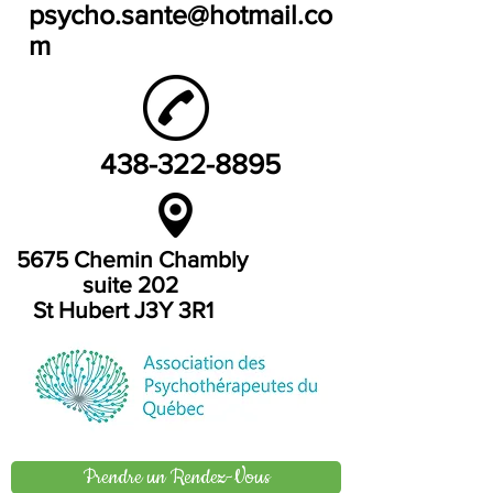
psycho.sante@hotmail.co
m
438-322-8895
5675 Chemin Chambly
suite 202
St Hubert J3Y 3R1
Prendre un Rendez-Vous