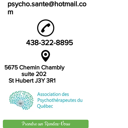
psycho.sante@hotmail.co
m
438-322-8895
5675 Chemin Chambly
suite 202
St Hubert J3Y 3R1
Prendre un Rendez-Vous