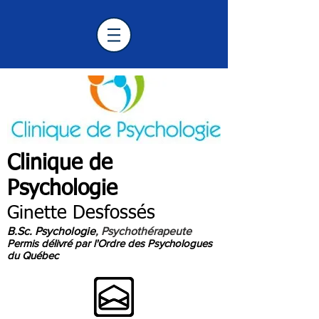
Clinique de
Psychologie
Longueuil
Ginette Desfossés
B.Sc. Psychologie
, Psychothérapeute
Permis délivré par l'Ordre des Psychologues
du Québec